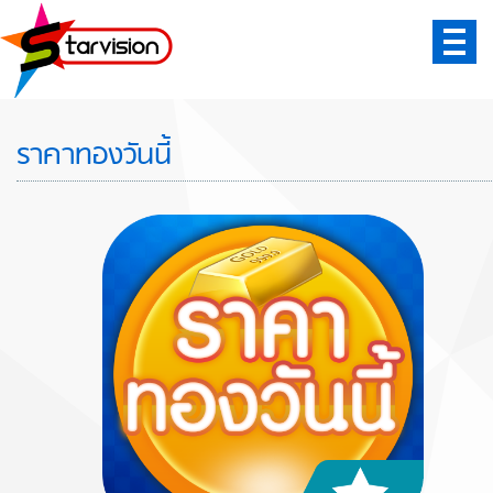
: MID :
: IDX :
LOGOUT
ราคาทองวันนี้
Home
ติดต่อเรา