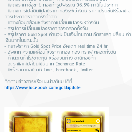
- แสดงราคาซื้อขาย ทองคำรูปพรรณ 96.5% ภายในประเทศ
- แสดงการเปลี่ยนแปลงราคาทองระหว่างวัน ราคาปรับขึ้นหรือลง จ
การประกาศราคาครั้งล่าสุด
- แสดงข้อมูลย้อนหลังราคาเปลี่ยนแปลงระหว่างวัน
- สรุปการเปลี่ยนแปลงราคาทองตลอดทั้งวัน
- สรุปราคา Gold Spot คำนวนเป็นเงินไทยตาม อัตราแลกเปลี่ยน ค่า
เงินบาทในขณะนั้น
- กราฟราคา Gold Spot Price อัพเดท real time 24 hr
- อัพเดท ความเคลื่อนไหวราคาทอง ทอง กราฟ ตลอดทั้งวัน
- คำนวณกำไร/ขาดทุน หรือส่วนต่าง ขายทองคำ
- อัตราแลกเปลี่ยนเงินบาท Exchange Rate
- แชร์ ราคาทอง บน Line , Facebook , Twitter
ติดตามข่าวสารหรือแนะนำ/ติชม ได้ที่
https://www.facebook.com/goldupdate