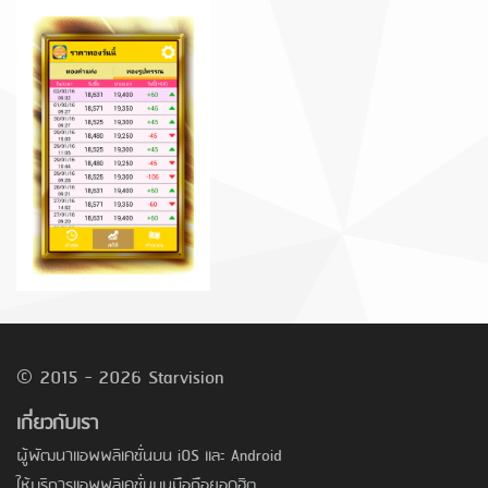
© 2015 - 2026 Starvision
เกี่ยวกับเรา
ผู้พัฒนาแอพพลิเคชั่นบน iOS และ Android
ให้บริการแอพพลิเคชั่นบนมือถือยอดฮิต