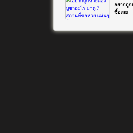
อยากถูกห
ซื้อเลย