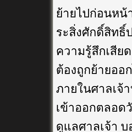
ย้ายไปก่อนหน้า
ระสิ่งศักดิ์สิท
ความรู้สึกเสี
ต้องถูกย้ายอ
ภายในศาลเจ้าหล
เข้าออกตลอดวั
ดูแลศาลเจ้า บอก