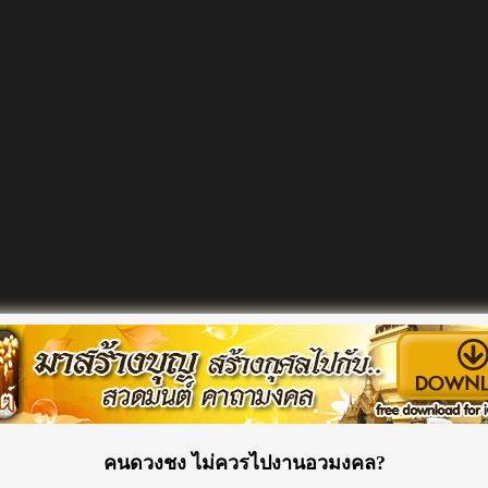
คนดวงชง ไม่ควรไปงานอวมงคล?